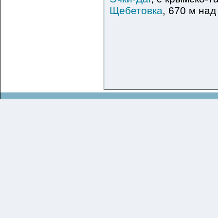
Щебетовка
, 670 м на