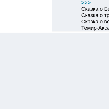
>>>
Сказка о 
Сказка о т
Сказка о 
Темир-Акса