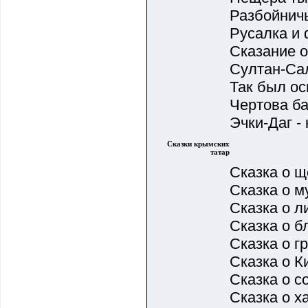
Разбойничь
Русалка и 
Сказание о
Султан-Сал
Так был о
Чертова ба
Эчки-Даг -
Сказки крымских
татар
Сказка о 
Сказка о 
Сказка о 
Сказка о 
Сказка о г
Сказка о К
Сказка о 
Сказка о х