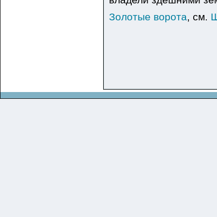
Золотые ворота
, см.
Ш