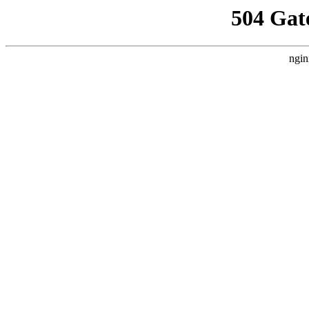
504 Gat
ngin