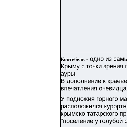
- одно из сам
Коктебель
Крыму с точки зрения 
ауры.
В дополнение к краев
впечатления очевидц
У подножия горного м
расположился курортн
крымско-татарского п
"поселение у голубой 