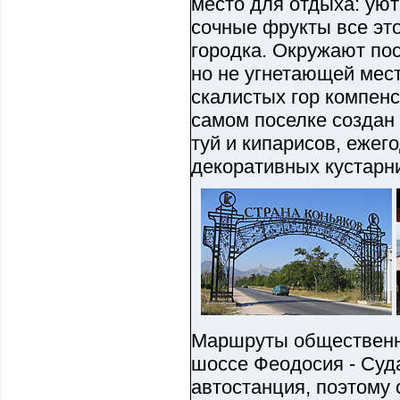
место для отдыха: уют
сочные фрукты все это
городка. Окружают по
но не угнетающей мест
скалистых гор компенс
самом поселке создан
туй и кипарисов, ежег
декоративных кустарн
Маршруты общественн
шоссе Феодосия - Суд
автостанция, поэтому 