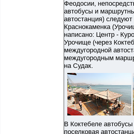
Феодосии, непосредст
автобусы и маршрутны
автостанция) следуют 
Краснокаменка (Урочи
написано: Центр - Кур
Урочище (через Коктеб
междугородной автост
междугородным маршр
на Судак.
В Коктебеле автобусы 
поселковая автостанци