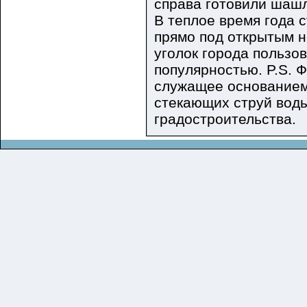
справа готовили шашл
В теплое время года 
прямо под открытым не
уголок города пользо
популярностью. P.S. 
служащее основанием
стекающих струй воды
градостроительства.