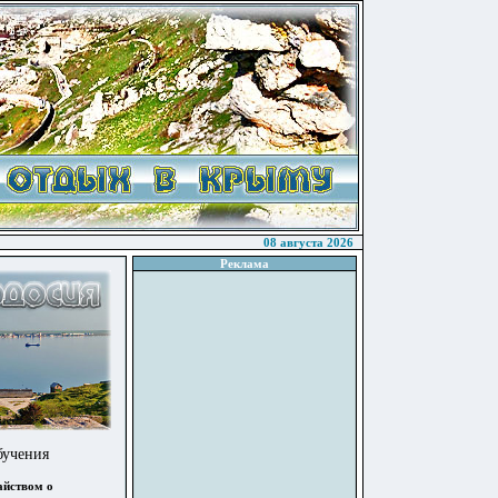
08 августа 2026
Реклама
бучения
айством о