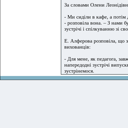
За словами Олени Леонідівни
- Ми сиділи в кафе, а потім 
- розповіла вона. – З нами 
зустрічі і спілкуванню зі св
Е. Алферова розповіла, що з
вихованців:
- Для мене, як педагога, зав
напередодні зустрічі випускн
зустрінемося.