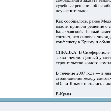
самовольного захвата земли,
судебные решения об освоб
неукоснительно».
Как сообщалось, ранее Медж
власти приняли решение о с
Балаклавской. Первый заме
считает, что силовая ликви
конфликту в Крыму и объяв
СПРАВКА: В Симферополе н
захват земли. Данный учас
строительство жилого компл
В течение 2007 года — в ян
столкновения между самоза
«Олви-Крым» пытались ликв
Е-Крым