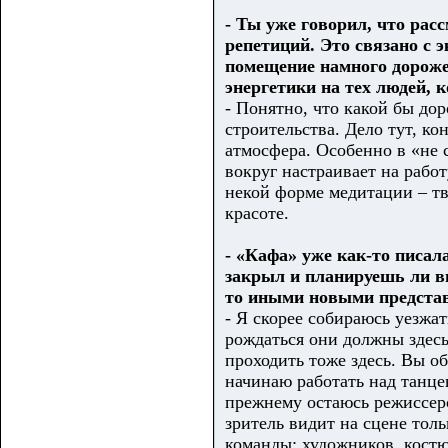
- Ты уже говорил, что рас
репетиций. Это связано с 
помещение намного дороже
энергетики на тех людей,
- Понятно, что какой бы до
строительства. Дело тут, ко
атмосфера. Особенно в «не 
вокруг настраивает на работ
некой форме медитации – т
красоте.
- «Кафа» уже как-то писал
закрыл и планируешь ли в
то иными новыми предста
- Я скорее собираюсь уезжа
рождаться они должны здесь
проходить тоже здесь. Вы о
начинаю работать над танце
прежнему остаюсь режиссеро
зритель видит на сцене толь
команды: художников, костю