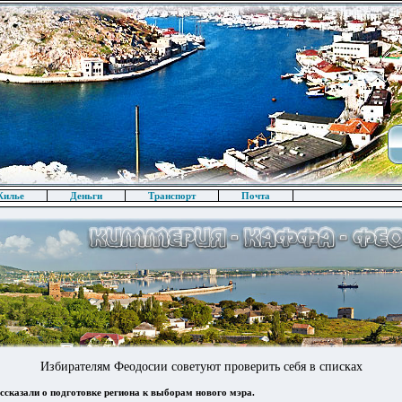
илье
Деньги
Транспорт
Почта
Избирателям Феодосии советуют проверить себя в списках
ссказали о подготовке региона к выборам нового мэра.