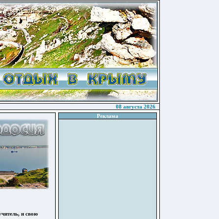
08 августа 2026
Реклама
читель, и свою