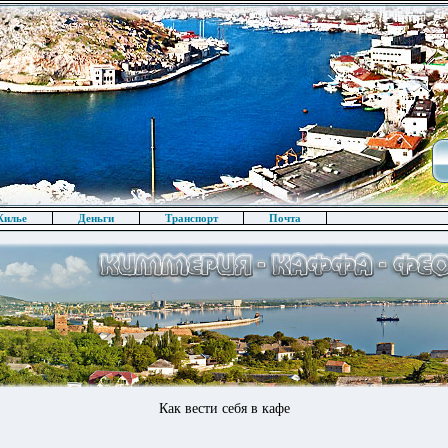
илье
Деньги
Транспорт
Почта
Как вести себя в кафе