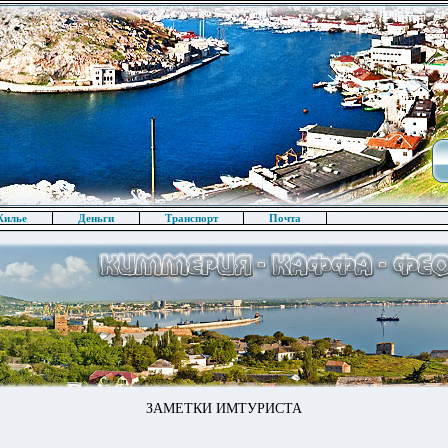
илье
Деньги
Транспорт
Почта
ЗАМЕТКИ ИМТУРИСТА