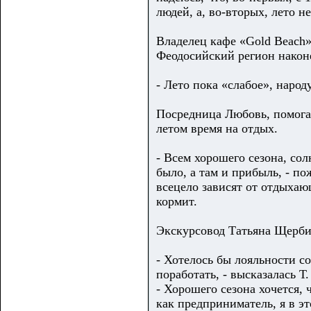
людей, а, во-вторых, лето 
Владелец кафе «Gold Beach»
Феодосийский регион наконе
- Лето пока «слабое», народу
Посредница Любовь, помога
летом время на отдых.
- Всем хорошего сезона, со
было, а там и прибыль, - п
всецело зависят от отдыхаю
кормит.
Экскурсовод Татьяна Щербин
- Хотелось бы лояльности с
поработать, - высказалась Т
- Хорошего сезона хочется,
как предприниматель, я в эт