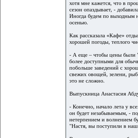
хотя мне кажется, что в про
сезон опаздывает, - добави
Иногда будем по выходным н
осенью.
Как рассказала «Кафе» отды
хорошей погоды, теплого чи
- А еще – чтобы цены были 
более доступными для обычн
побольше заведений с хорош
свежих овощей, зелени, ры
это не сложно.
Выпускница Анастасия Абду
- Конечно, начало лета у в
он будет незабываемым, - по
нетерпением и волнением бу
"Настя, вы поступили в наш 