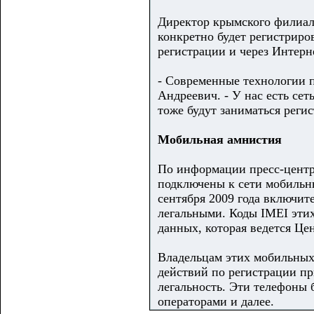
Директор крымского филиала
конкретно будет регистриро
регистрации и через Интерн
- Современные технологии п
Андреевич. - У нас есть се
тоже будут заниматься реги
Мобильная амнистия
По информации пресс-центр
подключены к сети мобильны
сентября 2009 года включит
легальными. Коды ІМЕІ этих
данных, которая ведется Це
Владельцам этих мобильных
действий по регистрации пр
легальность. Эти телефоны
операторами и далее.