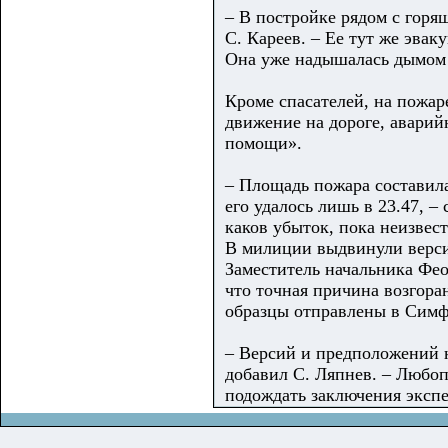
– В постройке рядом с горя
С. Кареев. – Ее тут же эва
Она уже надышалась дымом 
Кроме спасателей, на пожа
движение на дороге, авари
помощи».
– Площадь пожара составил
его удалось лишь в 23.47, –
каков убыток, пока неизвес
В милиции выдвинули верси
Заместитель начальника Фе
что точная причина возгора
образцы отправлены в Симф
– Версий и предположений н
добавил С. Ляпнев. – Любоп
подождать заключения экспе