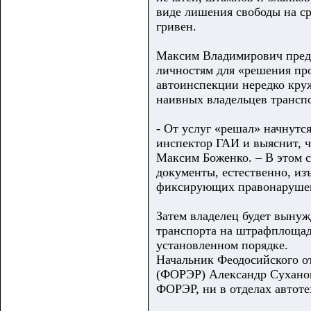
виде лишения свободы на ср
гривен.
Максим Владимирович предо
личностям для «решения про
автоинспекции нередко круж
наивных владельцев транспо
- От услуг «решал» начнутс
инспектор ГАИ и выяснит, ч
Максим Боженко. – В этом с
документы, естественно, из
фиксирующих правонаруше
Затем владелец будет вынуж
транспорта на штрафплощадк
установленном порядке.
Начальник Феодосийского о
(ФОРЭР) Александр
Сухано
ФОРЭР, ни в отделах автот