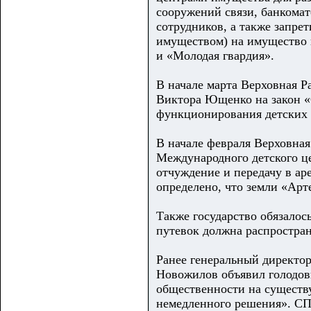
сооружений связи, банкомат
сотрудников, а также запре
имуществом) на имущество 
и «Молодая гвардия».
В начале марта Верховная Р
Виктора Ющенко на закон «
функционирования детских 
В начале февраля Верховная
Международного детского це
отчуждение и передачу в ар
определено, что земли «Арте
Также государство обязалос
путевок должна распростран
Ранее генеральный директо
Новожилов объявил голодов
общественности на существ
немедленного решения». СП