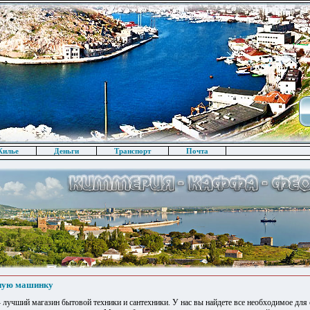
илье
Деньги
Транспорт
Почта
ьную машинку
- лучший магазин бытовой техники и сантехники. У нас вы найдете все необходимое для