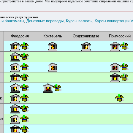
 пространства в вашем доме. Мы подбираем идеальное сочетание стиральной машины с 
нковских услуг туристам
 и банкоматы
,
Денежные переводы
,
Курсы валюты
,
Курсы конвертации V
Феодосия
Коктебель
Орджоникидзе
Приморский
к
ит